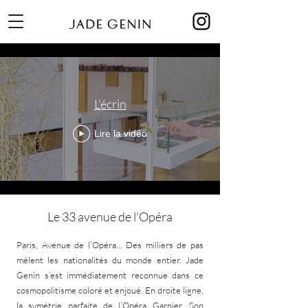
L'écrin
Lire la vidéo
Le 33 avenue de l'Opéra
Paris, Avenue de l’Opéra… Des milliers de pas
mêlent les nationalités du monde entier. Jade
Genin s’est immédiatement reconnue dans ce
cosmopolitisme coloré et enjoué. En droite ligne,
la symétrie parfaite de l’Opéra Garnier. Son